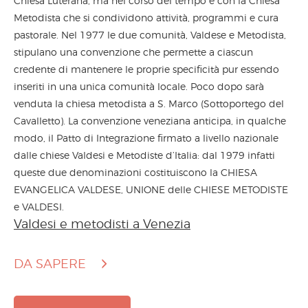
Chiesa Luterana, ma nel corso del tempo è con la Chiesa
Metodista che si condividono attività, programmi e cura
pastorale. Nel 1977 le due comunità, Valdese e Metodista,
stipulano una convenzione che permette a ciascun
credente di mantenere le proprie specificità pur essendo
inseriti in una unica comunità locale. Poco dopo sarà
venduta la chiesa metodista a S. Marco (Sottoportego del
Cavalletto). La convenzione veneziana anticipa, in qualche
modo, il Patto di Integrazione firmato a livello nazionale
dalle chiese Valdesi e Metodiste d’Italia: dal 1979 infatti
queste due denominazioni costituiscono la CHIESA
EVANGELICA VALDESE, UNIONE delle CHIESE METODISTE
e VALDESI.
Valdesi e metodisti a Venezia
DA SAPERE