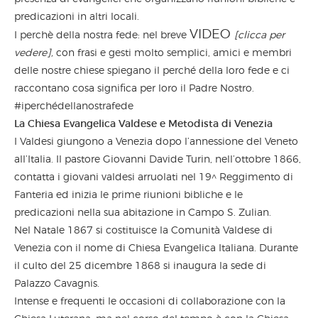
predicazioni in altri locali.
VIDEO
I perchè della nostra fede: nel breve
[clicca per
vedere],
con frasi e gesti molto semplici, amici e membri
delle nostre chiese spiegano il perché della loro fede e ci
raccontano cosa significa per loro il Padre Nostro.
#iperchédellanostrafede
La Chiesa Evangelica Valdese e Metodista di Venezia
I Valdesi giungono a Venezia dopo l’annessione del Veneto
all’Italia. Il pastore Giovanni Davide Turin, nell’ottobre 1866,
contatta i giovani valdesi arruolati nel 19^ Reggimento di
Fanteria ed inizia le prime riunioni bibliche e le
predicazioni nella sua abitazione in Campo S. Zulian.
Nel Natale 1867 si costituisce la Comunità Valdese di
Venezia con il nome di Chiesa Evangelica Italiana. Durante
il culto del 25 dicembre 1868 si inaugura la sede di
Palazzo Cavagnis.
Intense e frequenti le occasioni di collaborazione con la