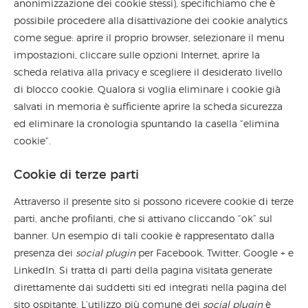
anonimizzazione dei cookie stessi), specifichiamo che è
possibile procedere alla disattivazione dei cookie analytics
come segue: aprire il proprio browser, selezionare il menu
impostazioni, cliccare sulle opzioni Internet, aprire la
scheda relativa alla privacy e scegliere il desiderato livello
di blocco cookie. Qualora si voglia eliminare i cookie già
salvati in memoria è sufficiente aprire la scheda sicurezza
ed eliminare la cronologia spuntando la casella “elimina
cookie“.
Cookie di terze parti
Attraverso il presente sito si possono ricevere cookie di terze
parti, anche profilanti, che si attivano cliccando “ok” sul
banner. Un esempio di tali cookie è rappresentato dalla
presenza dei
social plugin
per Facebook, Twitter, Google + e
LinkedIn. Si tratta di parti della pagina visitata generate
direttamente dai suddetti siti ed integrati nella pagina del
sito ospitante. L’utilizzo più comune dei
social plugin
è