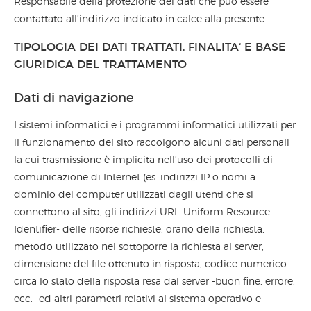
Responsabile della protezione dei dati che può essere
contattato all’indirizzo indicato in calce alla presente.
TIPOLOGIA DEI DATI TRATTATI, FINALITA‘ E BASE
GIURIDICA DEL TRATTAMENTO
Dati di navigazione
I sistemi informatici e i programmi informatici utilizzati per
il funzionamento del sito raccolgono alcuni dati personali
la cui trasmissione è implicita nell’uso dei protocolli di
comunicazione di Internet (es. indirizzi IP o nomi a
dominio dei computer utilizzati dagli utenti che si
connettono al sito, gli indirizzi URI -Uniform Resource
Identifier- delle risorse richieste, orario della richiesta,
metodo utilizzato nel sottoporre la richiesta al server,
dimensione del file ottenuto in risposta, codice numerico
circa lo stato della risposta resa dal server -buon fine, errore,
ecc.- ed altri parametri relativi al sistema operativo e