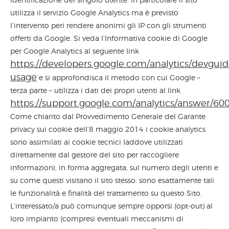
identificazione del singolo utente. In particolare il sito
utilizza il servizio Google Analytics ma è previsto
l’intervento peri rendere anonimi gli IP con gli strumenti
offerti da Google. Si veda l’Informativa cookie di Google
per Google Analytics al seguente link
https://developers.google.com/analytics/devguide
usage
e si approfondisca il metodo con cui Google –
terza parte – utilizza i dati dei propri utenti al link
https://support.google.com/analytics/answer/60
Come chiarito dal Provvedimento Generale del Garante
privacy sui cookie dell’8 maggio 2014 i cookie analytics
sono assimilati ai cookie tecnici laddove utilizzati
direttamente dal gestore del sito per raccogliere
informazioni, in forma aggregata, sul numero degli utenti e
su come questi visitano il sito stesso: sono esattamente tali
le funzionalità e finalità del trattamento su questo Sito.
L’interessato/a può comunque sempre opporsi (opt-out) al
loro impianto (compresi eventuali meccanismi di